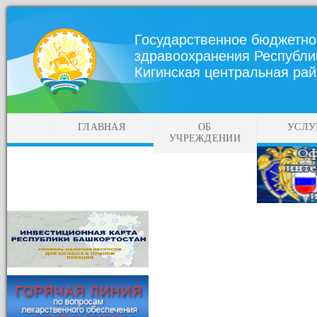
Государственное бюджетно
здравоохранения Республи
Кигинская центральная ра
ГЛАВНАЯ
ОБ
УСЛУ
УЧРЕЖДЕНИИ