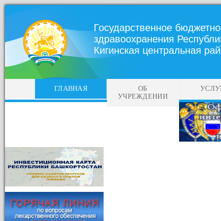
Государственное бюджетно
здравоохранения Республи
Кигинская центральная ра
ГЛАВНАЯ
ОБ
УСЛУ
УЧРЕЖДЕНИИ