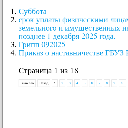
Суббота
срок уплаты физическими лицам
земельного и имущественных на
позднее 1 декабря 2025 года.
Грипп 092025
Приказ о наставничестве ГБУЗ
Страница 1 из 18
В начало
Назад
1
2
3
4
5
6
7
8
9
10