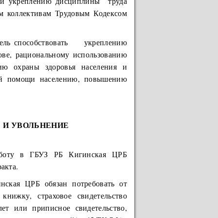
 и укреплению дисциплины труда
ым коллективам Трудовым Кодексом
 цель способствовать укреплению
ове, рациональному использованию
нию охраны здоровья населения и
ой помощи населению, повышению
У И УВОЛЬНЕНИЕ
аботу в ГБУЗ РБ Кигинская ЦРБ
акта.
нская ЦРБ обязан потребовать от
книжку, страховое свидетельство
лет или приписное свидетельство,