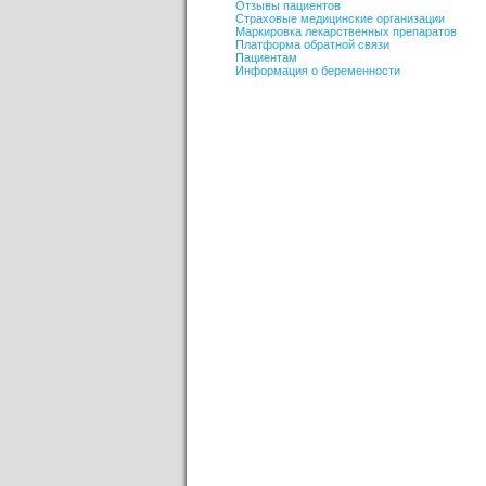
Отзывы пациентов
Страховые медицинские организации
Маркировка лекарственных препаратов
Платформа обратной связи
Пациентам
Информация о беременности