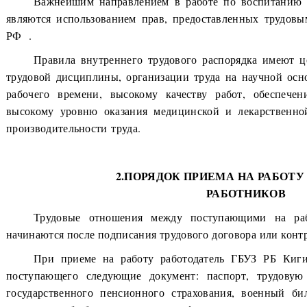
Важнейшим направлением в работе по воспитанию
являются использованием прав, предоставленных трудов
РФ .
Правила внутреннего трудового распорядка имеют
трудовой дисциплины, организации труда на научной осн
рабочего времени, высокому качеству работ, обеспече
высокому уровню оказания медицинской и лекарственн
производительности труда.
2.ПОРЯДОК ПРИЕМА НА РАБОТ
РАБОТНИКОВ
Трудовые отношения между поступающими на р
начинаются после подписания трудового договора или контр
При приеме на работу работодатель ГБУЗ РБ Киги
поступающего следующие документ: паспорт, трудовую 
государственного пенсионного страхования, военный би