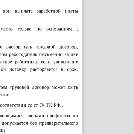
ь при выплате заработной платы
 место только по основаниям ,
расторгнуть трудовой договор,
том работодатель письменно за две
ативе работника, если увольнение
ой договор расторгается в срок,
лем трудовой договор может быть
ении.
ответствии со ст.79 ТК РФ .
вляющимися членами профсоюза по
допускается без предварительного
Ф).