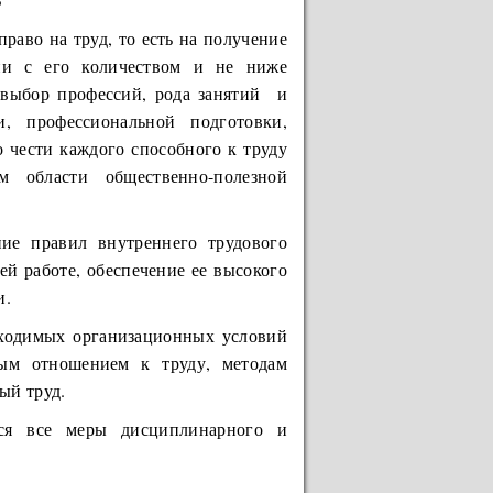
аво на труд, то есть на получение
вии с его количеством и не ниже
 выбор профессий, рода занятий и
, профессиональной подготовки,
 чести каждого способного к труду
 области общественно-полезной
ние правил внутреннего трудового
ей работе, обеспечение ее высокого
и.
бходимых организационных условий
ным отношением к труду, методам
ый труд.
ся все меры дисциплинарного и