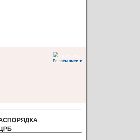
Решаем вместе
РАСПОРЯДКА
ЦРБ