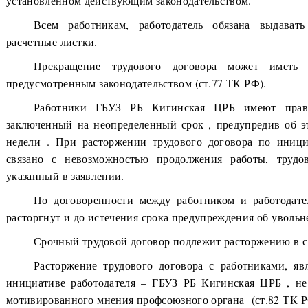
установленном действующим законодательством.
Всем работникам, работодатель обязана выдават
расчетные листки.
Прекращение трудового договора может иметь
предусмотренным законодательством (ст.77 ТК РФ).
Работники ГБУЗ РБ Кигинская ЦРБ имеют право 
заключенный на неопределенный срок , предупредив об э
недели . При расторжении трудового договора по иници
связано с невозможностью продолжения работы, трудов
указанный в заявлении.
По договоренности между работником и работодате
расторгнут и до истечения срока предупреждения об увольн
Срочный трудовой договор подлежит расторжению в со
Расторжение трудового договора с работниками, я
инициативе работодателя – ГБУЗ РБ Кигинская ЦРБ , не 
мотивированного мнения профсоюзного органа (ст.82 ТК Р