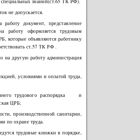
 специальных знаний(ст.65 ТК РФ).
ов не допускается.
а работу документ, представление
на работу оформляется трудовым
РБ, которые объявляются работнику
етствовать ст.57 ТК РФ .
го на другую работу администрация
ией, условиями и оплатой труда,
го трудового распорядка и
ская ЦРБ;
и, производственной санитарии,
и по охране труда.
едутся трудовые книжки в порядке,