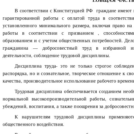
В соответствии с Конституцией РФ граждане имеют пр
гарантированной работы с оплатой труда в соответст
установленного минимального размера, включая право на
работы в соответствии с призванием , способностями
образованием и с учетом общественных потребностей. Дело
гражданина — добросовестный труд в избранной им
деятельности, соблюдение трудовой дисциплины.
Дисциплина труда- это не только строгое соблюде
распорядка, но и сознательное, творческое отношение к сво
качества, производительное использование рабочего времен
Трудовая дисциплина обеспечивается созданием нео
нормальной высокопроизводительной работы, сознатель
убеждений, воспитания, а также поощрения за добросовестн
К нарушителям трудовой дисциплины применяют
общественного воздействия.