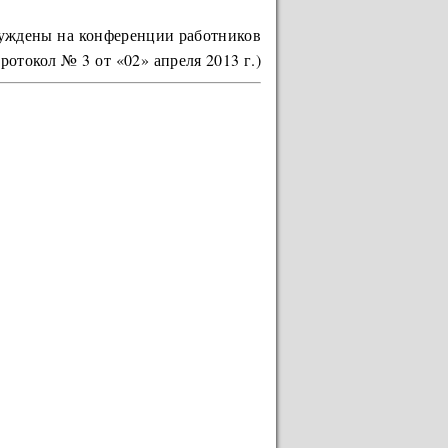
еренции работников
протокол № 3 от «02» апреля 2013 г.)
Ь