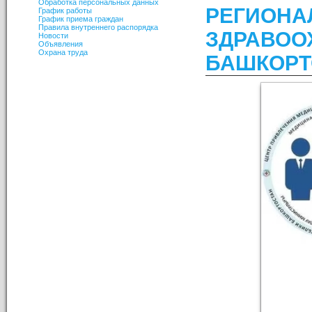
Обработка персональных данных
РЕГИО
График работы
График приема граждан
Правила внутреннего распорядка
ЗДРАВОО
Новости
Объявления
Охрана труда
БАШКОРТ