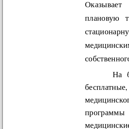
Оказывает
плановую т
стационарн
медицинск
собственного
На базе
бесплатны
медицинск
программы 
медицински