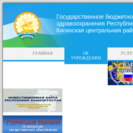
Государственное бюджетно
здравоохранения Республи
Кигинская центральная ра
ГЛАВНАЯ
ОБ
УСЛУ
УЧРЕЖДЕНИИ