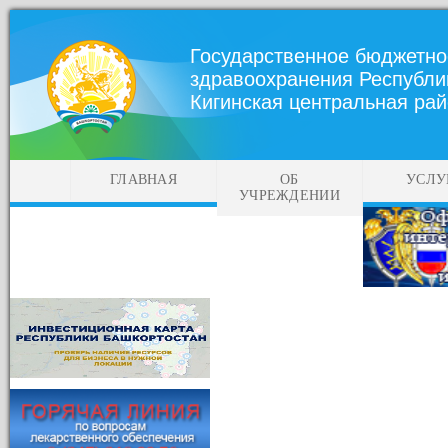
Государственное бюджетно
здравоохранения Республи
Кигинская центральная ра
ГЛАВНАЯ
ОБ
УСЛУ
УЧРЕЖДЕНИИ