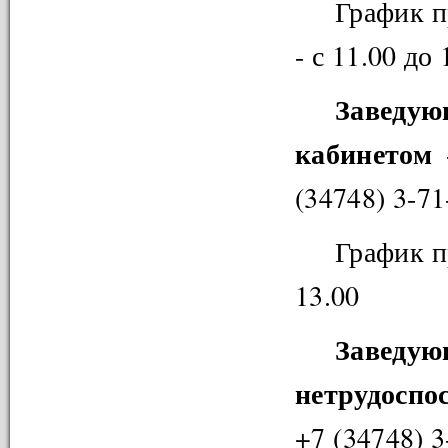
График п
- с 11.00 до 
Заведу
кабинетом
-
(34748) 3-71
График п
13.00
Заведую
нетрудоспо
+7 (34748) 3