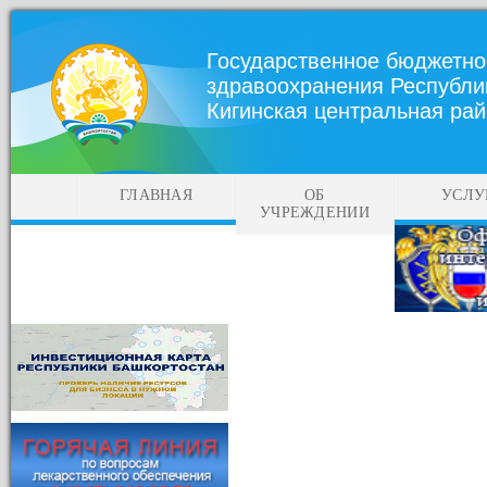
Государственное бюджетно
здравоохранения Республи
Кигинская центральная ра
ГЛАВНАЯ
ОБ
УСЛУ
УЧРЕЖДЕНИИ